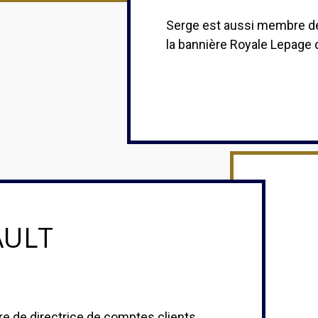
Serge est aussi membre de 
la bannière Royale Lepage 
AULT
tre de directrice de comptes clients