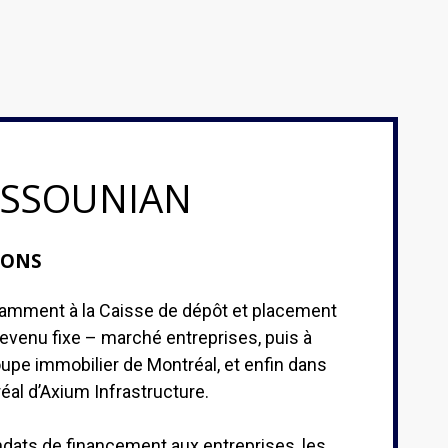
OSSOUNIAN
IONS
tamment à la Caisse de dépôt et placement
 revenu fixe – marché entreprises, puis à
pe immobilier de Montréal, et enfin dans
éal d’Axium Infrastructure.
ndats de financement aux entreprises, les