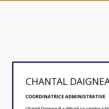
CHANTAL DAIGNE
COORDINATRICE ADMINISTRATIVE
Chantal Daigneault a débuté sa carrière à ti