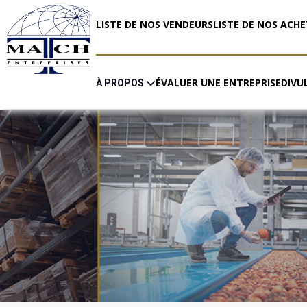
LISTE DE NOS VENDEURS
LISTE DE NOS ACH
ÉVALUER UNE ENTREPRISE
DIVU
À PROPOS