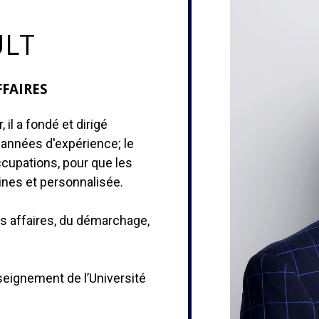
ULT
FAIRES
 il a fondé et dirigé
 années d'expérience; le
ccupations, pour que les
aines et personnalisée.
s affaires, du démarchage,
nseignement de l’Université