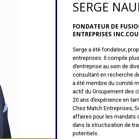
SERGE NAU
FONDATEUR DE FUSIO
ENTREPRISES INC.COU
Serge a été fondateur, prop
entreprises. Il compile plu
d’entreprise au sein de div
consultant en recherche d
a été membre du comité ma
actif du Groupement des ch
20 ans d’expérience en tant
Chez Match Entreprises, 
affaires pour les mandats d
dans la structuration de tra
potentiels.