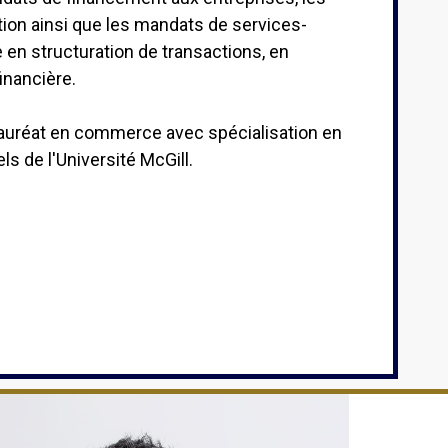
tion ainsi que les mandats de services-
e en structuration de transactions, en
financière.
lauréat en commerce avec spécialisation en
ls de l'Université McGill.