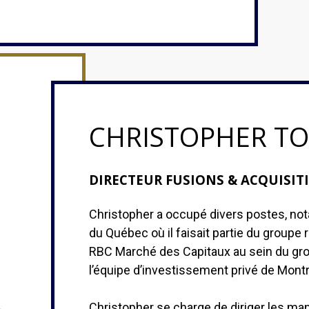
CHRISTOPHER T
DIRECTEUR FUSIONS & ACQUISIT
Christopher a occupé divers postes, no
du Québec où il faisait partie du groupe
RBC Marché des Capitaux au sein du grou
l’équipe d’investissement privé de Montr
Christopher se charge de diriger les ma