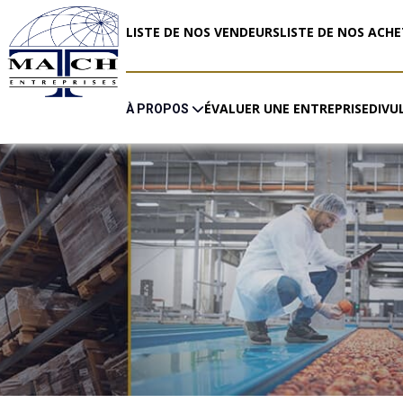
LISTE DE NOS VENDEURS
LISTE DE NOS ACH
ÉVALUER UNE ENTREPRISE
DIVU
À PROPOS