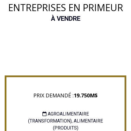
ENTREPRISES EN PRIMEUR
À VENDRE
PRIX DEMANDÉ :
19.750M$
AGROALIMENTAIRE
(TRANSFORMATION), ALIMENTAIRE
(PRODUITS)